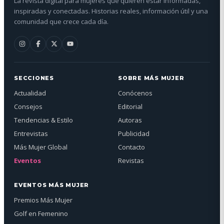
La revista digital para mujeres que quieren estar informadas,
inspiradas y conectadas. Historias reales, información útil y una
comunidad que crece cada día.
SECCIONES
SOBRE MÁS MUJER
Actualidad
Conócenos
Consejos
Editorial
Tendencias & Estilo
Autoras
Entrevistas
Publicidad
Más Mujer Global
Contacto
Eventos
Revistas
EVENTOS MÁS MUJER
Premios Más Mujer
Golf en Femenino