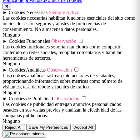
Política de privacidad
Política de cookies
✖
►
Cookies Necesarias
Siempre Activo
Las cookies necesarias habilitan funciones esenciales del sitio como
inicios de sesión seguros y ajustes de preferencias de
consentimiento. No almacenan datos personales.
Ninguno
►
Cookies Funcionales
Observación
Las cookies funcionales soportan funciones como compartir
contenido en redes sociales, recopilar comentarios y habilitar
herramientas de terceros.
Ninguno
►
Cookies Analíticas
Observación
Las cookies analíticas rastrean interacciones de visitantes,
proporcionando información sobre métricas como número de
visitantes, tasa de rebote y fuentes de tráfico.
Ninguno
►
Cookies de Publicidad
Observación
Las cookies de publicidad entregan anuncios personalizados
basados en sus visitas previas y analizan la efectividad de las
campañas publicitarias.
Ninguno
Reject All
Save My Preferences
Accept All