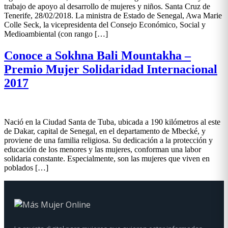
trabajo de apoyo al desarrollo de mujeres y niños. Santa Cruz de
Tenerife, 28/02/2018. La ministra de Estado de Senegal, Awa Marie
Colle Seck, la vicepresidenta del Consejo Económico, Social y
Medioambiental (con rango […]
Conoce a Sokhna Bali Mountakha –
Premio Mujer Solidaridad Internacional
2017
Nació en la Ciudad Santa de Tuba, ubicada a 190 kilómetros al este
de Dakar, capital de Senegal, en el departamento de Mbecké, y
proviene de una familia religiosa. Su dedicación a la protección y
educación de los menores y las mujeres, conforman una labor
solidaria constante. Especialmente, son las mujeres que viven en
poblados […]