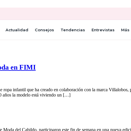
Actualidad
Consejos
Tendencias
Entrevistas
Más 
moda en FIMI
ropa infantil que ha creado en colaboración con la marca Villalobos, p
40 años la modelo está viviendo un […]
fe Moda del Cabildo, participaron este fin de semana en una nueva edic