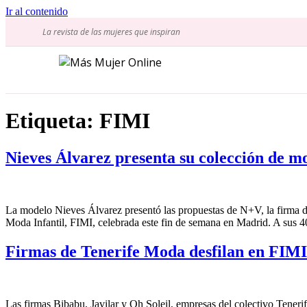
Ir al contenido
La revista de las mujeres que inspiran
Etiqueta:
FIMI
Nieves Álvarez presenta su colección de 
La modelo Nieves Álvarez presentó las propuestas de N+V, la firma de 
Moda Infantil, FIMI, celebrada este fin de semana en Madrid. A sus 
Firmas de Tenerife Moda desfilan en FIMI
Las firmas Bibabu, Javilar y Oh Soleil, empresas del colectivo Teneri