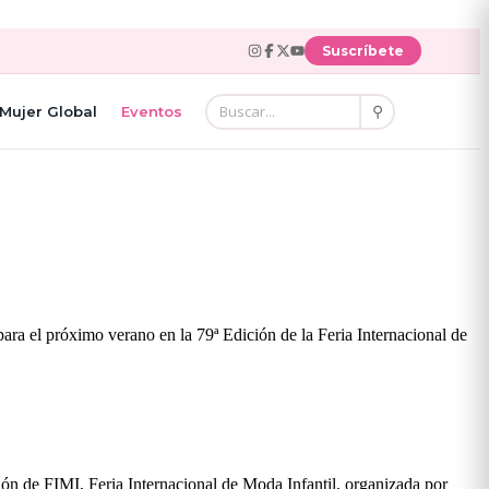
Suscríbete
⚲
Mujer Global
Eventos
ara el próximo verano en la 79ª Edición de la Feria Internacional de
ión de FIMI, Feria Internacional de Moda Infantil, organizada por