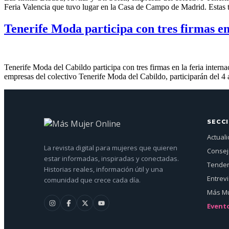
Feria Valencia que tuvo lugar en la Casa de Campo de Madrid. Estas 
Tenerife Moda participa con tres firmas e
Tenerife Moda del Cabildo participa con tres firmas en la feria intern
empresas del colectivo Tenerife Moda del Cabildo, participarán del 4 
SECC
Actual
La revista digital para mujeres que quieren
Conse
estar informadas, inspiradas y conectadas.
Tenden
Historias reales, información útil y una
Entrev
comunidad que crece cada día.
Más Mu
Event