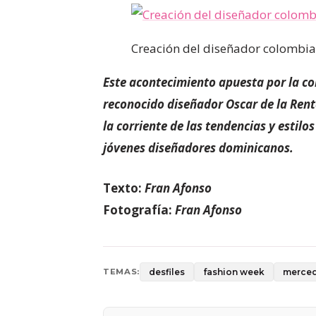
Creación del diseñador colombi
Este acontecimiento apuesta por la co
reconocido diseñador Oscar de la Ren
la corriente de las tendencias y estil
jóvenes diseñadores dominicanos.
Texto:
Fran Afonso
Fotografía:
Fran Afonso
desfiles
fashion week
merced
TEMAS: