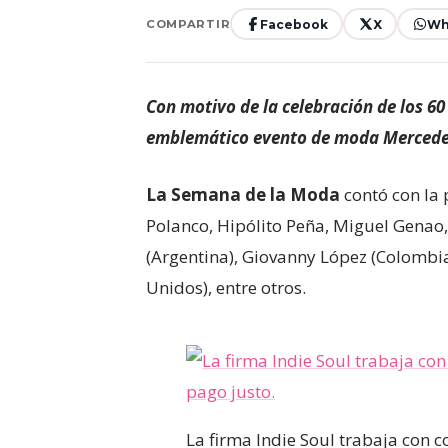
Facebook
X
Wh
COMPARTIR
Con motivo de la celebración de los 6
emblemático evento de moda Mercedes-
La Semana de la Moda
contó con la 
Polanco, Hipólito Peña, Miguel Genao,
(Argentina), Giovanny López (Colombia
Unidos), entre otros.
La firma Indie Soul trabaja con