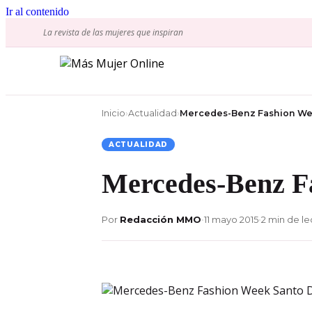
Ir al contenido
La revista de las mujeres que inspiran
Inicio
›
Actualidad
›
Mercedes-Benz Fashion W
ACTUALIDAD
Mercedes-Benz F
Por
Redacción MMO
•
11 mayo 2015
•
2 min de le