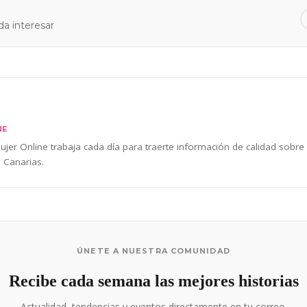
a interesar
NE
jer Online trabaja cada día para traerte información de calidad sobre
 Canarias.
ÚNETE A NUESTRA COMUNIDAD
Recibe cada semana las mejores historias
Actualidad, tendencias y eventos directamente en tu correo.