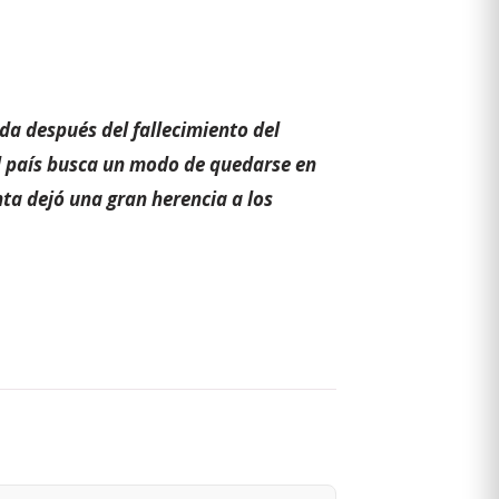
a después del fallecimiento del
l país busca un modo de quedarse en
nta dejó una gran herencia a los