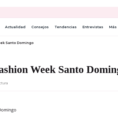
Actualidad
Consejos
Tendencias
Entrevistas
Más 
eek Santo Domingo
ashion Week Santo Domin
ctura