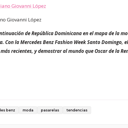
ano Giovanni López
ntinuación de República Dominicana en el mapa de la mod
ta. Con la Mercedes Benz Fashion Week Santo Domingo, e
os más recientes, y demostrar al mundo que Oscar de la Re
es benz
moda
pasarelas
tendencias