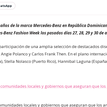
atsApp
0 años de la marca Mercedes-Benz en República Dominicana,
Benz Fashion Week los pasados días 27, 28, 29 y 30 de a
participación de una amplia selección de destacados dise
 Angie Polanco y Carlos Frank Then. En el plano internaci
), Stella Nolasco (Puerto Rico), Hannibal Laguna (Españ
 comunidades locales y gobiernos que aseguran que los a