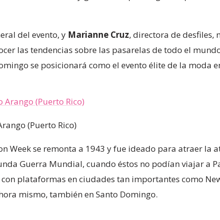
neral del evento, y
Marianne Cruz
, directora de desfiles
cer las tendencias sobre las pasarelas de todo el mundo
mingo se posicionará como el evento élite de la moda 
Arango (Puerto Rico)
on Week se remonta a 1943 y fue ideado para atraer la at
nda Guerra Mundial, cuando éstos no podían viajar a Parí
a con plataformas en ciudades tan importantes como New 
ahora mismo, también en Santo Domingo.