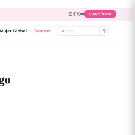
Suscríbete
⚲
Mujer Global
Eventos
go