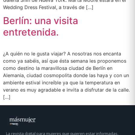
Galería Shin de Nueva York. Marta Moore estará en el
Wedding Dress Festival, a través de […]
Berlín: una visita
entretenida.
¿A quién no le gusta viajar? A nosotras nos encanta
como ya sabéis, así que ésta semana les proponemos
como destino la maravillosa ciudad de Berlín en
Alemania, ciudad cosmopolita donde las haya y con un
ambiente estival increíble ya que la temperatura en
verano es muy agradable e invita a disfrutar de la calle.
[…]
La revista digital para mujeres que quieren estar informadas,