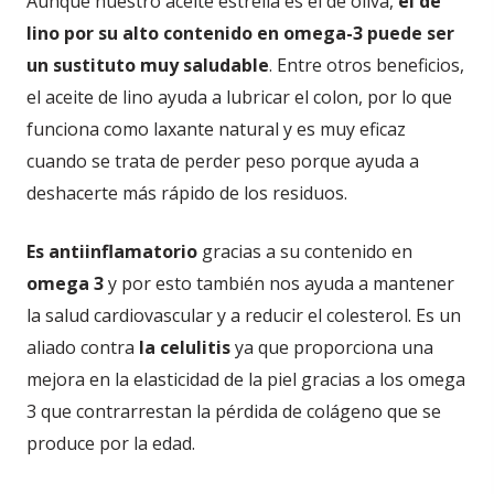
Aunque nuestro aceite estrella es el de oliva,
el de
lino por su alto contenido en omega-3 puede ser
un sustituto muy saludable
. Entre otros beneficios,
el aceite de lino ayuda a lubricar el colon, por lo que
funciona como laxante natural y es muy eficaz
cuando se trata de perder peso porque ayuda a
deshacerte más rápido de los residuos.
Es antiinflamatorio
gracias a su contenido en
omega 3
y por esto también nos ayuda a mantener
la salud cardiovascular y a reducir el colesterol. Es un
aliado contra
la celulitis
ya que proporciona una
mejora en la elasticidad de la piel gracias a los omega
3 que contrarrestan la pérdida de colágeno que se
produce por la edad.