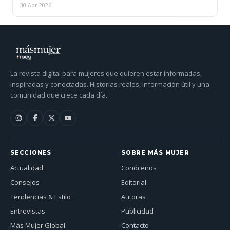
30 Abr 2026
La revista digital para mujeres que quieren estar informadas,
inspiradas y conectadas. Historias reales, información útil y una
comunidad que crece cada día.
SECCIONES
SOBRE MÁS MUJER
Actualidad
Conócenos
Consejos
Editorial
Tendencias & Estilo
Autoras
Entrevistas
Publicidad
Más Mujer Global
Contacto