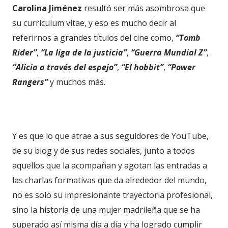
Carolina Jiménez
resultó ser más asombrosa que
su currículum vitae, y eso es mucho decir al
referirnos a grandes títulos del cine como,
“Tomb
Rider”
,
“La liga de la justicia”
,
“Guerra Mundial Z”
,
“Alicia a través del espejo”
,
“El hobbit”
,
“Power
Rangers”
y muchos más.
Y es que lo que atrae a sus seguidores de YouTube,
de su blog y de sus redes sociales, junto a todos
aquellos que la acompañan y agotan las entradas a
las charlas formativas que da alrededor del mundo,
no es solo su impresionante trayectoria profesional,
sino la historia de una mujer madrileña que se ha
superado así misma día a día y ha logrado cumplir