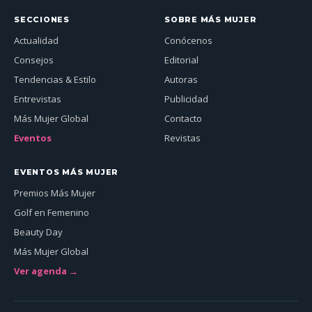
SECCIONES
SOBRE MÁS MUJER
Actualidad
Conócenos
Consejos
Editorial
Tendencias & Estilo
Autoras
Entrevistas
Publicidad
Más Mujer Global
Contacto
Eventos
Revistas
EVENTOS MÁS MUJER
Premios Más Mujer
Golf en Femenino
Beauty Day
Más Mujer Global
Ver agenda →