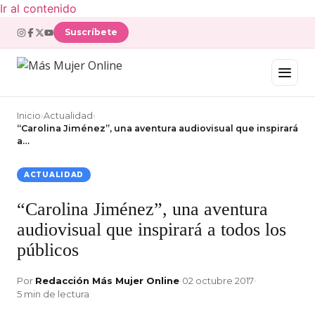
Ir al contenido
Suscríbete
Inicio
›
Actualidad
›
“Carolina Jiménez”, una aventura audiovisual que inspirará
a…
ACTUALIDAD
“Carolina Jiménez”, una aventura
audiovisual que inspirará a todos los
públicos
Por
Redacción Más Mujer Online
•
02 octubre 2017
•
5 min de lectura