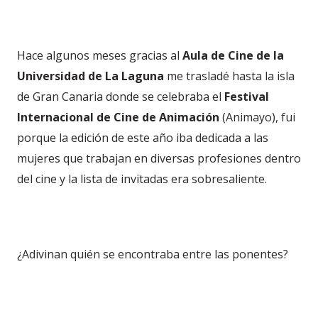
Hace algunos meses gracias al
Aula de Cine de la
Universidad de La Laguna
me trasladé hasta la isla
de Gran Canaria donde se celebraba el
Festival
Internacional de Cine de Animación
(Animayo), fui
porque la edición de este año iba dedicada a las
mujeres que trabajan en diversas profesiones dentro
del cine y la lista de invitadas era sobresaliente.
¿Adivinan quién se encontraba entre las ponentes?