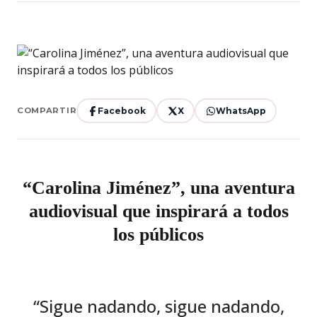
Facebook
X
WhatsApp
COMPARTIR
“Carolina Jiménez”, una aventura
audiovisual que inspirará a todos
los públicos
“Sigue nadando, sigue nadando,