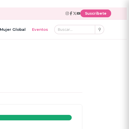
Suscríbete
⚲
Mujer Global
Eventos