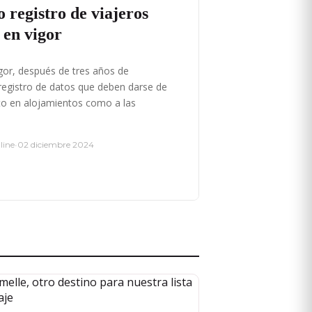
o registro de viajeros
 en vigor
igor, después de tres años de
registro de datos que deben darse de
to en alojamientos como a las
line
•
02 diciembre 2024