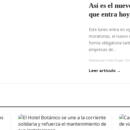
Así es el nuev
que entra hoy
Este lunes entra en v
moratorias, el nuevo 
forma obligatoria tan
empresas de…
Redacción Más Mujer On
Leer artículo →