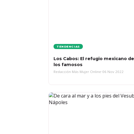
TENDENCIAS
Los Cabos: El refugio mexicano de
los famosos
Redacción Más Mujer Online
•
06 Nov 2022