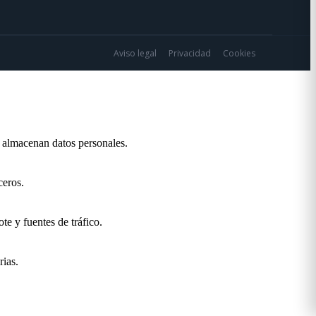
Aviso legal
Privacidad
Cookies
o almacenan datos personales.
ceros.
te y fuentes de tráfico.
rias.