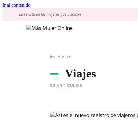
Ir al contenido
La revista de las mujeres que inspiran
Inicio
›
Viajes
Viajes
23 ARTÍCULOS